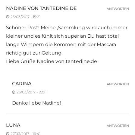
NADINE VON TANTEDINE.DE
ANTWORTEN
23/03/2017 - 15:21
Schöner Post! Meine ‚Sammlung wird auch immer
kleiner und es fühlt sich super an Du hast total
lange Wimpern die kommen mit der Mascara
richtig gut zur Geltung.
Liebe Grüße Nadine von tantedine.de
CARINA
ANTWORTEN
26/03/2017 - 22:11
Danke liebe Nadine!
LUNA
ANTWORTEN
27/03/2017 - 16:41