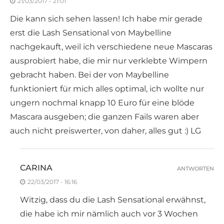
21/03/2017 - 21:01
Die kann sich sehen lassen! Ich habe mir gerade
erst die Lash Sensational von Maybelline
nachgekauft, weil ich verschiedene neue Mascaras
ausprobiert habe, die mir nur verklebte Wimpern
gebracht haben. Bei der von Maybelline
funktioniert für mich alles optimal, ich wollte nur
ungern nochmal knapp 10 Euro für eine blöde
Mascara ausgeben; die ganzen Fails waren aber
auch nicht preiswerter, von daher, alles gut :) LG
CARINA
ANTWORTEN
22/03/2017 - 16:16
Witzig, dass du die Lash Sensational erwähnst,
die habe ich mir nämlich auch vor 3 Wochen