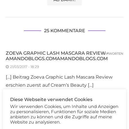
25 KOMMENTARE
ZOEVA GRAPHIC LASH MASCARA REVIEW -
ANTWORTEN
AMANDOBLOGS.COMAMANDOBLOGS.COM
21/03/2017 - 18:29
[…] Beitrag Zoeva Graphic Lash Mascara Review
erschien zuerst auf Cream’s Beauty […]
Diese Webseite verwendet Cookies
CHRISTINA
Wir verwenden Cookies, um Inhalte und Anzeigen
ANTWORTEN
zu personalisieren, Funktionen für soziale Medien
21/03/2017 - 20:13
anbieten zu können und die Zugriffe auf meine
Website zu analysieren.
Hallo Carina,