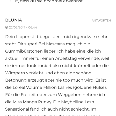
Gut, dass du sie nochmal erwähnst
BLUNIA
ANTWORTEN
22/03/2017 - 06:44
Dein Lippenstift begeistert mich irgendwie mehr –
steht Dir super! Bei Mascaras mag ich die
Gummibürstchen lieber. Ich habe eine, die ich
aktuell immer für einen Arbeitstag verwende, weil
sie immer funktioniert also nicht krümelt oder die
Wimpern verklebt und eben eine schöne
Betonung erzeugt aber nie too much wird. Es ist
die Loreal Volume Million Lashes (goldene Hülse).
Für die Freizeit oder zum Weggehen nehme ich
die Miss Manga Punky. Die Maybelline Lash
Sansational fand ich auch nicht schlecht. Im