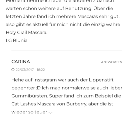
Moment nehme ich aber die anderen 2 danach
warten schon weitere auf Benutzung. Über die
letzten Jahre fand ich mehrere Mascaras sehr gut,
also gibt es aktuell für mich nicht die einzig wahre
Holy Grail Mascara.
LG Blunia
CARINA
ANTWORTEN
22/03/2017 - 16:22
Hehe auf Instagram war auch der Lippenstift
begehrter :D Ich mag normalerweise auch lieber
Gummibürsten. Super fand ich zum Beispiel die
Cat Lashes Mascara von Burberry, aber die ist
wieder so teuer -.-