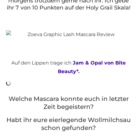
morgens trotzdem gerne nach ihr. Ich gebe
ihr 7 von 10 Punkten auf der Holy Grail Skala!
Auf den Lippen trage ich
Jam & Opal von Bite
Beauty*.
Welche Mascara konnte euch in letzter
Zeit begeistern?
Habt ihr eure eierlegende Wollmilchsau
schon gefunden?