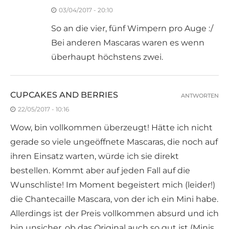
03/04/2017 - 20:10
So an die vier, fünf Wimpern pro Auge :/
Bei anderen Mascaras waren es wenn
überhaupt höchstens zwei.
CUPCAKES AND BERRIES
ANTWORTEN
22/05/2017 - 10:16
Wow, bin vollkommen überzeugt! Hätte ich nicht
gerade so viele ungeöffnete Mascaras, die noch auf
ihren Einsatz warten, würde ich sie direkt
bestellen. Kommt aber auf jeden Fall auf die
Wunschliste! Im Moment begeistert mich (leider!)
die Chantecaille Mascara, von der ich ein Mini habe.
Allerdings ist der Preis vollkommen absurd und ich
bin unsicher, ob das Original auch so gut ist (Minis