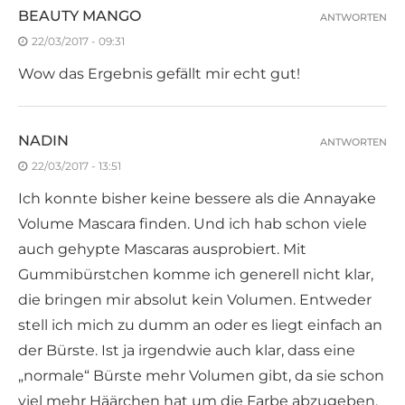
BEAUTY MANGO
ANTWORTEN
22/03/2017 - 09:31
Wow das Ergebnis gefällt mir echt gut!
NADIN
ANTWORTEN
22/03/2017 - 13:51
Ich konnte bisher keine bessere als die Annayake
Volume Mascara finden. Und ich hab schon viele
auch gehypte Mascaras ausprobiert. Mit
Gummibürstchen komme ich generell nicht klar,
die bringen mir absolut kein Volumen. Entweder
stell ich mich zu dumm an oder es liegt einfach an
der Bürste. Ist ja irgendwie auch klar, dass eine
„normale“ Bürste mehr Volumen gibt, da sie schon
viel mehr Häärchen hat um die Farbe abzugeben.