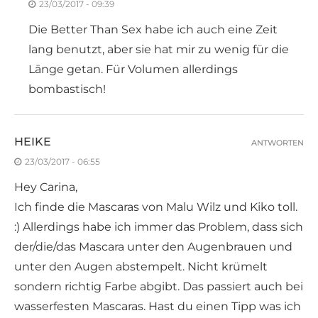
23/03/2017 - 09:39
Die Better Than Sex habe ich auch eine Zeit
lang benutzt, aber sie hat mir zu wenig für die
Länge getan. Für Volumen allerdings
bombastisch!
HEIKE
ANTWORTEN
23/03/2017 - 06:55
Hey Carina,
Ich finde die Mascaras von Malu Wilz und Kiko toll.
:) Allerdings habe ich immer das Problem, dass sich
der/die/das Mascara unter den Augenbrauen und
unter den Augen abstempelt. Nicht krümelt
sondern richtig Farbe abgibt. Das passiert auch bei
wasserfesten Mascaras. Hast du einen Tipp was ich