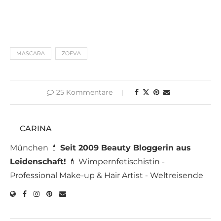
MASCARA
ZOEVA
25 Kommentare
CARINA
München 💄
Seit 2009 Beauty Bloggerin aus
Leidenschaft!
💄 Wimpernfetischistin -
Professional Make-up & Hair Artist - Weltreisende