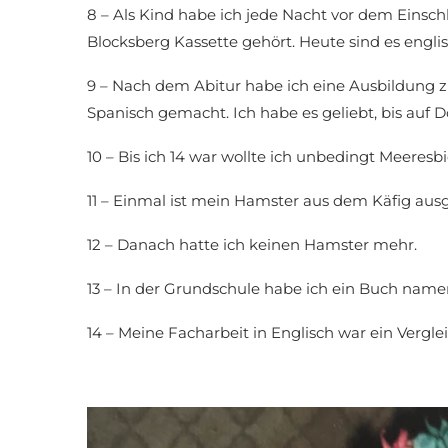
8 – Als Kind habe ich jede Nacht vor dem Einsc
Blocksberg Kassette gehört. Heute sind es engli
9 – Nach dem Abitur habe ich eine Ausbildung 
Spanisch gemacht. Ich habe es geliebt, bis auf 
10 – Bis ich 14 war wollte ich unbedingt Meeres
11 – Einmal ist mein Hamster aus dem Käfig aus
12 – Danach hatte ich keinen Hamster mehr.
13 – In der Grundschule habe ich ein Buch namen
14 – Meine Facharbeit in Englisch war ein Vergl