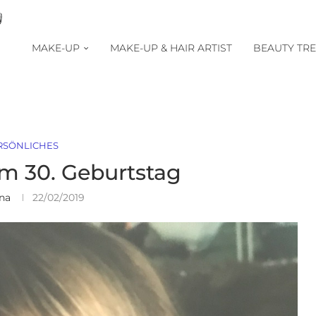
MAKE-UP
MAKE-UP & HAIR ARTIST
BEAUTY TR
RSÖNLICHES
m 30. Geburtstag
ina
22/02/2019