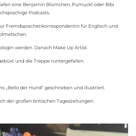
hlafen eine Benjamin Blümchen, Pumuckl oder Bibi
schsprachige Podcasts.
zur Fremdsprachenkorrespondentin für Englisch und
Dolmetschen.
biologin werden. Danach Make Up Artist.
gebüxt und die Treppe runtergefallen.
s „Bello der Hund“ geschrieben und illustriert.
eich der großen britischen Tageszeitungen.