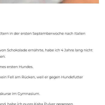
 Eltern in der ersten Septemberwoche nach Italien
von Schokolade ernährte, habe ich 4 Jahre lang nicht
en.
nes ersten Hundes.
 kein Fell am Rücken, weil er gegen Hundefutter
gskurse im Gymnasium.
and, habe ich pures Kaba Pulver gegessen.