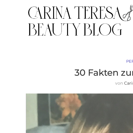
PE
30 Fakten zu
von
Car