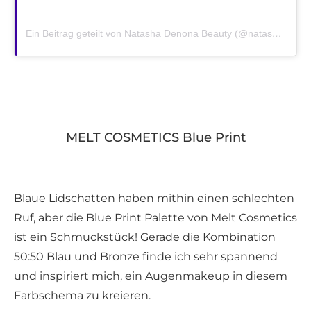
Ein Beitrag geteilt von Natasha Denona Beauty (@natashadenonabeauty)
MELT COSMETICS Blue Print
Blaue Lidschatten haben mithin einen schlechten
Ruf, aber die Blue Print Palette von Melt Cosmetics
ist ein Schmuckstück! Gerade die Kombination
50:50 Blau und Bronze finde ich sehr spannend
und inspiriert mich, ein Augenmakeup in diesem
Farbschema zu kreieren.