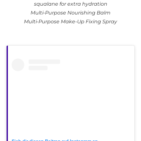
squalane for extra hydration
Multi-Purpose Nourishing Balm
Multi-Purpose Make-Up Fixing Spray
Sieh dir diesen Beitrag auf Instagram an