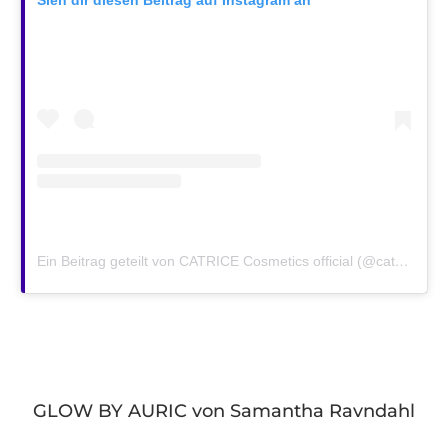
Ein Beitrag geteilt von CATRICE Cosmetics official (@catrice.cosmetics)
GLOW BY AURIC von Samantha Ravndahl