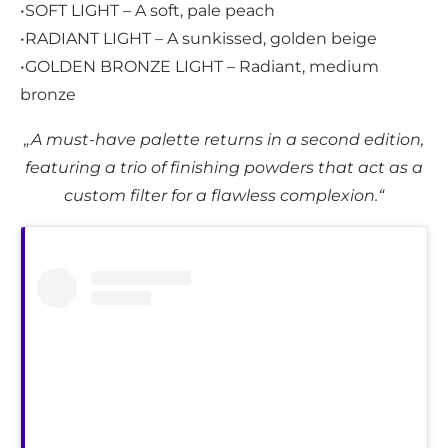
•SOFT LIGHT – A soft, pale peach
•RADIANT LIGHT – A sunkissed, golden beige
•GOLDEN BRONZE LIGHT – Radiant, medium
bronze
„A must-have palette returns in a second edition,
featuring a trio of finishing powders that act as a
custom filter for a flawless complexion​.“