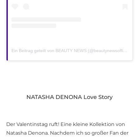
Ein Beitrag geteilt von BEAUTY NEWS (@beautynewsofficial)
NATASHA DENONA Love Story
Der Valentinstag ruft! Eine kleine Kollektion von
Natasha Denona. Nachdem ich so großer Fan der