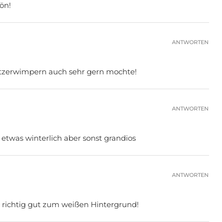
ön!
ANTWORTEN
Glitzerwimpern auch sehr gern mochte!
ANTWORTEN
och etwas winterlich aber sonst grandios
ANTWORTEN
 so richtig gut zum weißen Hintergrund!