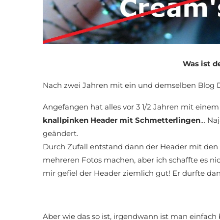
Was ist d
Nach zwei Jahren mit ein und demselben Blog De
Angefangen hat alles vor 3 1/2 Jahren mit eine
knallpinken Header mit Schmetterlingen
… Naj
geändert.
Durch Zufall entstand dann der Header mit den
mehreren Fotos machen, aber ich schaffte es nich
mir gefiel der Header ziemlich gut! Er durfte dan
Aber wie das so ist, irgendwann ist man einfach 