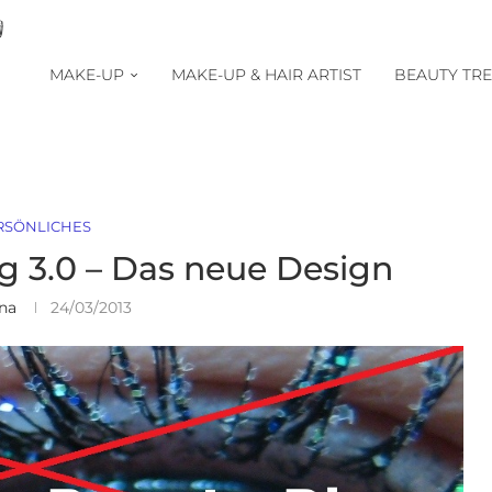
MAKE-UP
MAKE-UP & HAIR ARTIST
BEAUTY TR
RSÖNLICHES
g 3.0 – Das neue Design
ina
24/03/2013