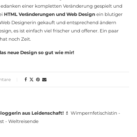
Gedanken einer kompletten Veränderung gespielt und
ei
HTML Veränderungen und Web Design
ein blutiger
er Web Designerin gekauft und entsprechend ändern
gn, es ist einfach viel frischer und offener. Ein paar
hat noch Zeit.
 das neue Design so gut wie mir!
tare
loggerin aus Leidenschaft!
💄 Wimpernfetischistin -
st - Weltreisende