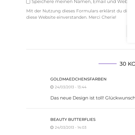
Speichere meinen Namen, Email und Websit
Mit der Nutzung dieses Formulars erklärst du dich
diese Website einverstanden. Merci Cherie!
30 K
GOLDMAEDCHENSFARBEN
24/03/2013 - 13:44
Das neue Design ist toll! Glückwunsch 
BEAUTY BUTTERFLIES
24/03/2013 - 14:03