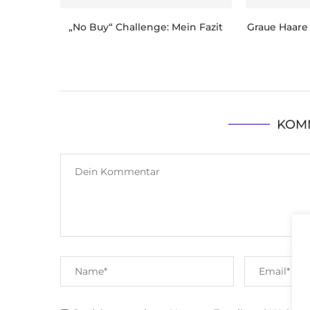
„No Buy“ Challenge: Mein Fazit
Graue Haare 
KOM