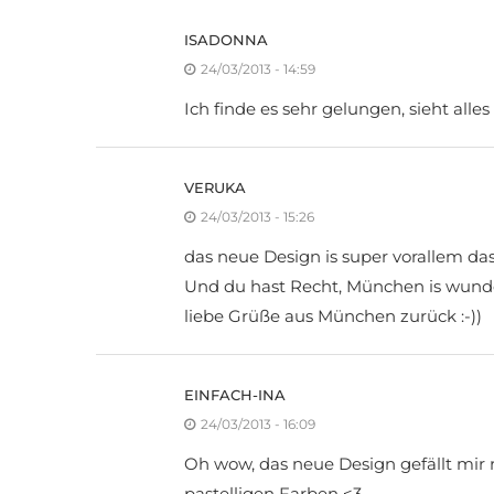
ISADONNA
24/03/2013 - 14:59
Ich finde es sehr gelungen, sieht all
VERUKA
24/03/2013 - 15:26
das neue Design is super vorallem das 
Und du hast Recht, München is wunder
liebe Grüße aus München zurück :-))
EINFACH-INA
24/03/2013 - 16:09
Oh wow, das neue Design gefällt mir r
pastelligen Farben <3