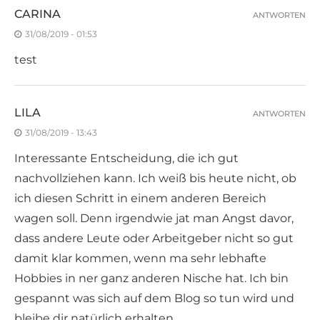
CARINA
ANTWORTEN
31/08/2019 - 01:53
test
LILA
ANTWORTEN
31/08/2019 - 13:43
Interessante Entscheidung, die ich gut
nachvollziehen kann. Ich weiß bis heute nicht, ob
ich diesen Schritt in einem anderen Bereich
wagen soll. Denn irgendwie jat man Angst davor,
dass andere Leute oder Arbeitgeber nicht so gut
damit klar kommen, wenn ma sehr lebhafte
Hobbies in ner ganz anderen Nische hat. Ich bin
gespannt was sich auf dem Blog so tun wird und
bleibe dir natürlich erhalten.