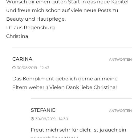
Wünsch dir einen guten Start in das neue Kapitel
und freue mich schon auf viele neue Posts zu
Beauty und Hautpflege.
LG aus Regensburg
Christina
CARINA
ANTWORTEN
30/08/2019 - 12:43
Das Kompliment gebe ich gerne an meine
Eltern weiter ;) Vielen Dank liebe Christina!
STEFANIE
ANTWORTEN
30/08/2019 - 14:30
Freut mich sehr für dich. Ist ja auch ein