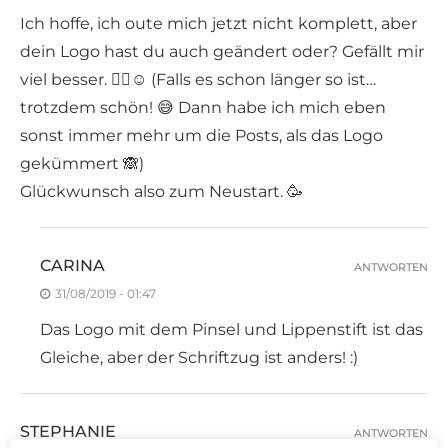
Ich hoffe, ich oute mich jetzt nicht komplett, aber
dein Logo hast du auch geändert oder? Gefällt mir
viel besser. 👍🏻☺️ (Falls es schon länger so ist…
trotzdem schön! 😅 Dann habe ich mich eben
sonst immer mehr um die Posts, als das Logo
gekümmert 🙈)
Glückwunsch also zum Neustart. 🥳
CARINA
ANTWORTEN
31/08/2019 - 01:47
Das Logo mit dem Pinsel und Lippenstift ist das
Gleiche, aber der Schriftzug ist anders! :)
STEPHANIE
ANTWORTEN