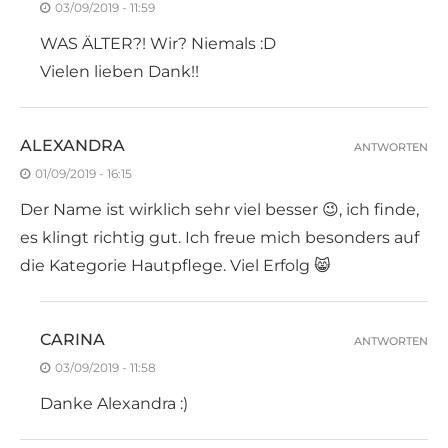
03/09/2019 - 11:59
WAS ÄLTER?! Wir? Niemals :D
Vielen lieben Dank!!
ALEXANDRA
ANTWORTEN
01/09/2019 - 16:15
Der Name ist wirklich sehr viel besser 😉, ich finde,
es klingt richtig gut. Ich freue mich besonders auf
die Kategorie Hautpflege. Viel Erfolg 😸
CARINA
ANTWORTEN
03/09/2019 - 11:58
Danke Alexandra :)