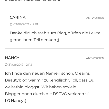
CARINA
ANTWORTEN
03/09/2019 - 12:01
Danke dir! Ich steh zum Blog, dürfen die Leute
gerne ihren Teil denken ;)
NANCY
ANTWORTEN
31/08/2019 - 21:12
Ich finde den neuen Namen schön, Creams
Beautyblog war mir zu „englisch“. Toll, dass Du
weiterhin bloggst. Wir haben soviele
BloggerInnen durch die DSGVO verloren :-(.
LG Nancy :)