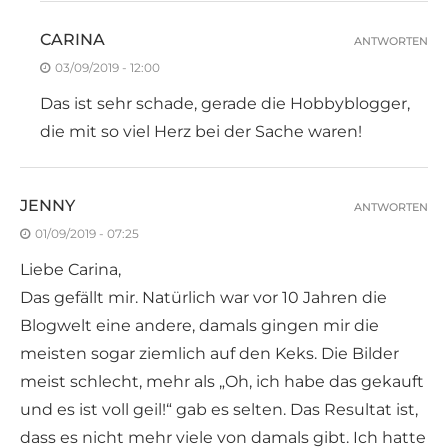
CARINA
ANTWORTEN
03/09/2019 - 12:00
Das ist sehr schade, gerade die Hobbyblogger,
die mit so viel Herz bei der Sache waren!
JENNY
ANTWORTEN
01/09/2019 - 07:25
Liebe Carina,
Das gefällt mir. Natürlich war vor 10 Jahren die
Blogwelt eine andere, damals gingen mir die
meisten sogar ziemlich auf den Keks. Die Bilder
meist schlecht, mehr als „Oh, ich habe das gekauft
und es ist voll geil!“ gab es selten. Das Resultat ist,
dass es nicht mehr viele von damals gibt. Ich hatte