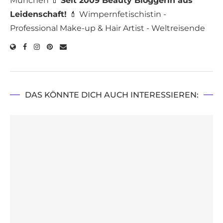
München 💄
Seit 2009 Beauty Bloggerin aus
Leidenschaft!
💄 Wimpernfetischistin -
Professional Make-up & Hair Artist - Weltreisende
DAS KÖNNTE DICH AUCH INTERESSIEREN: