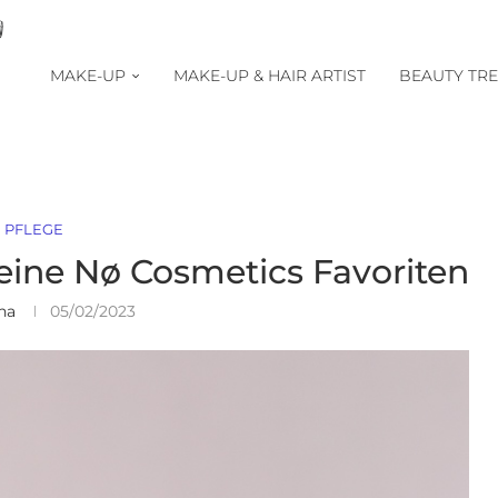
MAKE-UP
MAKE-UP & HAIR ARTIST
BEAUTY TR
PFLEGE
eine Nø Cosmetics Favoriten
na
05/02/2023