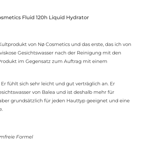
smetics Fluid 120h Liquid Hydrator
Kultprodukt von Nø Cosmetics und das erste, das ich von
t viskose Gesichtswasser nach der Reinigung mit den
 Produkt im Gegensatz zum Auftrag mit einem
Er fühlt sich sehr leicht und gut verträglich an. Er
esichtswasser von Balea und ist deshalb mehr für
 aber grundsätzlich für jeden Hauttyp geeignet und eine
e.
mfreie Formel