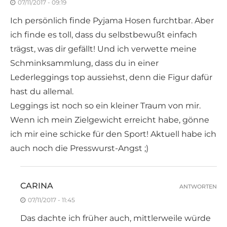
07/11/2017 - 09:19
Ich persönlich finde Pyjama Hosen furchtbar. Aber
ich finde es toll, dass du selbstbewußt einfach
trägst, was dir gefällt! Und ich verwette meine
Schminksammlung, dass du in einer
Lederleggings top aussiehst, denn die Figur dafür
hast du allemal.
Leggings ist noch so ein kleiner Traum von mir.
Wenn ich mein Zielgewicht erreicht habe, gönne
ich mir eine schicke für den Sport! Aktuell habe ich
auch noch die Presswurst-Angst ;)
CARINA
ANTWORTEN
07/11/2017 - 11:45
Das dachte ich früher auch, mittlerweile würde