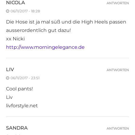
NICOLA
ANTWORTEN
06/11/2017 - 18:28
Die Hose ist ja mal süß und die High Heels passen
ausserordentlich gut dazu!
xx Nicki
http://www.morningelegance.de
LIV
ANTWORTEN
06/11/2017 - 23:51
Cool pants!
Liv
livforstyle.net
SANDRA
ANTWORTEN