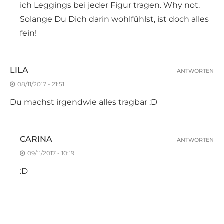
ich Leggings bei jeder Figur tragen. Why not.
Solange Du Dich darin wohlfühlst, ist doch alles
fein!
LILA
ANTWORTEN
08/11/2017 - 21:51
Du machst irgendwie alles tragbar :D
CARINA
ANTWORTEN
09/11/2017 - 10:19
:D