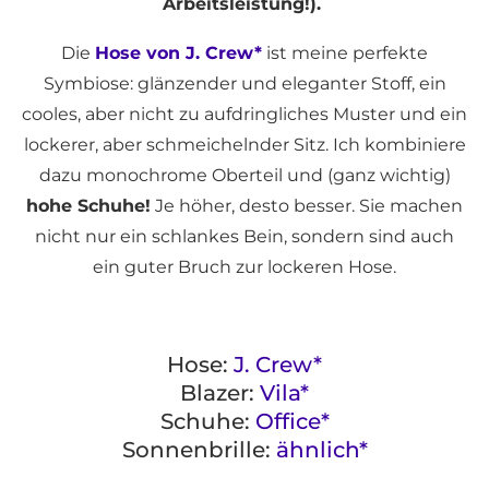
Arbeitsleistung!).
Die
Hose von J. Crew*
ist meine perfekte
Symbiose: glänzender und eleganter Stoff, ein
cooles, aber nicht zu aufdringliches Muster und ein
lockerer, aber schmeichelnder Sitz. Ich kombiniere
dazu monochrome Oberteil und (ganz wichtig)
hohe Schuhe!
Je höher, desto besser. Sie machen
nicht nur ein schlankes Bein, sondern sind auch
ein guter Bruch zur lockeren Hose.
Hose:
J. Crew*
Blazer:
Vila*
Schuhe:
Office*
Sonnenbrille:
ähnlich*