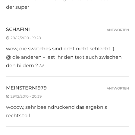
der super
SCHAFINI
ANTWORTEN
28/12/2010 - 19:28
wow, die swatches sind echt nicht schlecht :)
@ die anderen – lest ihr den text auch zwischen
den bildern ? ^^
MEINSTERN1979
ANTWORTEN
29/12/2010 - 20:39
wooow, sehr beeindruckend das ergebnis
rechts.toll