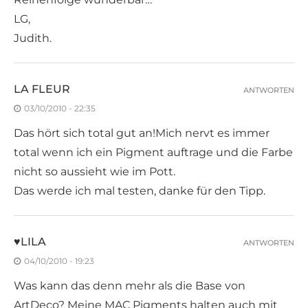
LG,
Judith.
LA FLEUR
ANTWORTEN
03/10/2010 - 22:35
Das hört sich total gut an!Mich nervt es immer
total wenn ich ein Pigment auftrage und die Farbe
nicht so aussieht wie im Pott.
Das werde ich mal testen, danke für den Tipp.
♥LILA
ANTWORTEN
04/10/2010 - 19:23
Was kann das denn mehr als die Base von
ArtDeco? Meine MAC Pigments halten auch mit