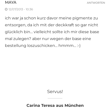
MAYA
ANTWORTEN
12/07/2013 - 10:36
ich war ja schon kurz davor meine pigmente zu
entsorgen, da ich mit der deckkraft so gar nicht
glücklich bin… vielleicht sollte ich mir diese base
mal zulegen? aber nur wegen der base eine
bestellung loszuschicken… hmmm… :-)
Servus!
Carina Teresa aus München