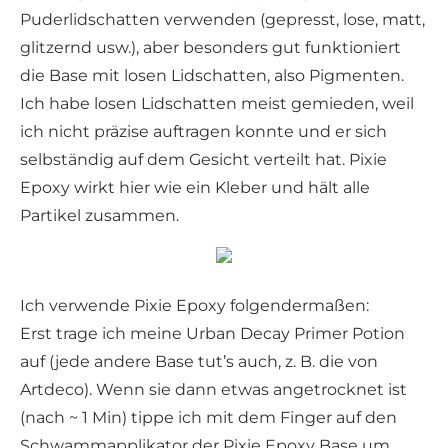
Puderlidschatten verwenden (gepresst, lose, matt,
glitzernd usw.), aber besonders gut funktioniert
die Base mit losen Lidschatten, also Pigmenten.
Ich habe losen Lidschatten meist gemieden, weil
ich nicht präzise auftragen konnte und er sich
selbständig auf dem Gesicht verteilt hat. Pixie
Epoxy wirkt hier wie ein Kleber und hält alle
Partikel zusammen.
Ich verwende Pixie Epoxy folgendermaßen:
Erst trage ich meine Urban Decay Primer Potion
auf (jede andere Base tut’s auch, z. B. die von
Artdeco). Wenn sie dann etwas angetrocknet ist
(nach ~ 1 Min) tippe ich mit dem Finger auf den
Schwammapplikator der Pixie Epoxy Base um