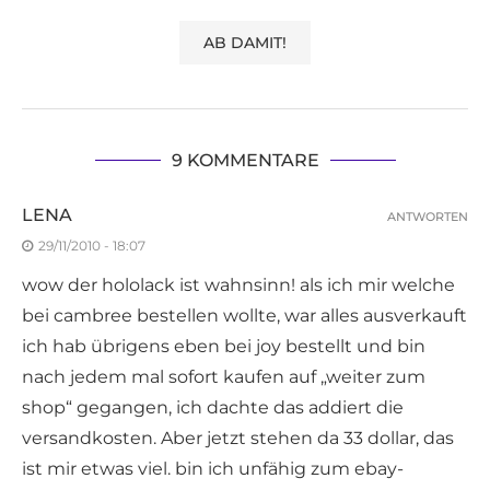
9 KOMMENTARE
LENA
ANTWORTEN
29/11/2010 - 18:07
wow der hololack ist wahnsinn! als ich mir welche
bei cambree bestellen wollte, war alles ausverkauft
ich hab übrigens eben bei joy bestellt und bin
nach jedem mal sofort kaufen auf „weiter zum
shop“ gegangen, ich dachte das addiert die
versandkosten. Aber jetzt stehen da 33 dollar, das
ist mir etwas viel. bin ich unfähig zum ebay-