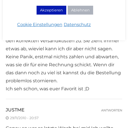
Akzeptieren
Ablehnen
CREAM
ANTWORTEN
29/11/2010 - 20:34
Cookie Einstellungen
Datenschutz
@ Lena, Joy schickt dir eine Paypal Rechnung mit
den korrekten Versandkosten zu. Sie zieht immer
etwas ab, wieviel kann ich dir aber nicht sagen.
Keine Panik, erstmal nichts zahlen und abwarten,
was sie dir für eine Rechnung schickt. Wenn dir
das dann noch zu viel ist kannst du die Bestellung
problemlos stornieren.
Ich seh schon, was euer Favorit ist ;D
JUSTME
ANTWORTEN
29/11/2010 - 20:57