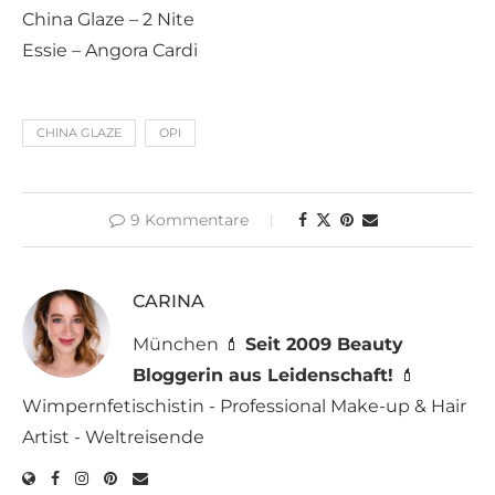
China Glaze – 2 Nite
Essie – Angora Cardi
CHINA GLAZE
OPI
9 Kommentare
CARINA
München 💄
Seit 2009 Beauty
Bloggerin aus Leidenschaft!
💄
Wimpernfetischistin - Professional Make-up & Hair
Artist - Weltreisende