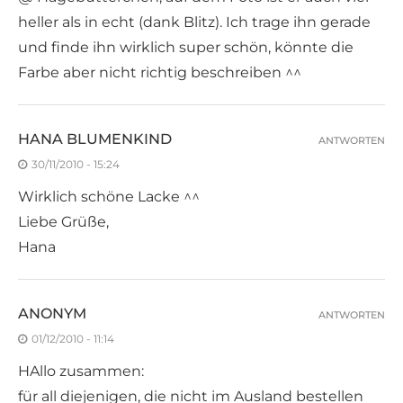
heller als in echt (dank Blitz). Ich trage ihn gerade
und finde ihn wirklich super schön, könnte die
Farbe aber nicht richtig beschreiben ^^
HANA BLUMENKIND
ANTWORTEN
30/11/2010 - 15:24
Wirklich schöne Lacke ^^
Liebe Grüße,
Hana
ANONYM
ANTWORTEN
01/12/2010 - 11:14
HAllo zusammen:
für all diejenigen, die nicht im Ausland bestellen