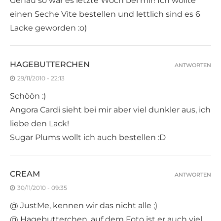
Genau so war es letzte Woch bei mir! Ich wollte
einen Seche Vite bestellen und lettlich sind es 6
Lacke geworden :o)
HAGEBUTTERCHEN
ANTWORTEN
29/11/2010 - 22:13
Schöön :)
Angora Cardi sieht bei mir aber viel dunkler aus, ich
liebe den Lack!
Sugar Plums wollt ich auch bestellen :D
CREAM
ANTWORTEN
30/11/2010 - 09:35
@ JustMe, kennen wir das nicht alle ;)
@ Hagebutterchen, auf dem Foto ist er auch viel