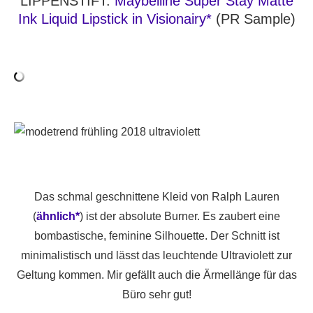
LIPPENSTIFT:
Maybelline Super Stay Matte
Ink Liquid Lipstick in Visionairy*
(PR Sample)
Das schmal geschnittene Kleid von Ralph Lauren
(
ähnlich*
) ist der absolute Burner. Es zaubert eine
bombastische, feminine Silhouette. Der Schnitt ist
minimalistisch und lässt das leuchtende Ultraviolett zur
Geltung kommen. Mir gefällt auch die Ärmellänge für das
Büro sehr gut!