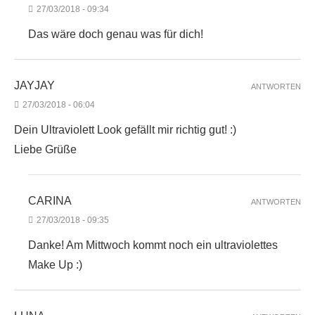
27/03/2018 - 09:34
Das wäre doch genau was für dich!
JAYJAY
ANTWORTEN
27/03/2018 - 06:04
Dein Ultraviolett Look gefällt mir richtig gut! :)
Liebe Grüße
CARINA
ANTWORTEN
27/03/2018 - 09:35
Danke! Am Mittwoch kommt noch ein ultraviolettes
Make Up :)