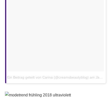
Ein Beitrag geteilt von Carina (@creamsbeautyblog)
am
Jan 24, 2018 um 7:58 PST