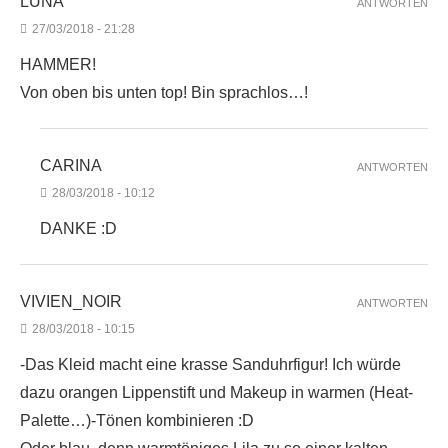
LUNA
ANTWORTEN
27/03/2018 - 21:28
HAMMER!
Von oben bis unten top! Bin sprachlos…!
CARINA
ANTWORTEN
28/03/2018 - 10:12
DANKE :D
VIVIEN_NOIR
ANTWORTEN
28/03/2018 - 10:15
-Das Kleid macht eine krasse Sanduhrfigur! Ich würde
dazu orangen Lippenstift und Makeup in warmen (Heat-
Palette…)-Tönen kombinieren :D