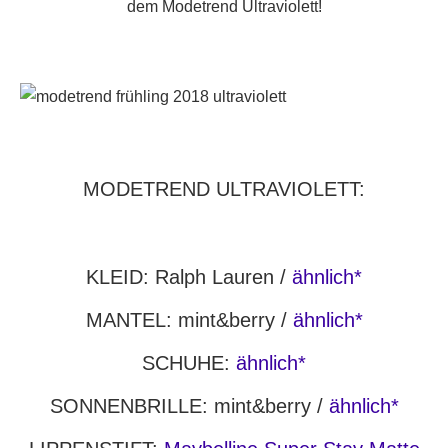
dem Modetrend Ultraviolett!
MODETREND ULTRAVIOLETT:
KLEID: Ralph Lauren /
ähnlich*
MANTEL: mint&berry /
ähnlich*
SCHUHE:
ähnlich*
SONNENBRILLE: mint&berry /
ähnlich*