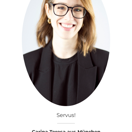
Servus!
Carina Teresa aus München