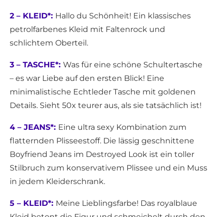
2 – KLEID*:
Hallo du Schönheit! Ein klassisches
petrolfarbenes Kleid mit Faltenrock und
schlichtem Oberteil.
3 – TASCHE*:
Was für eine schöne Schultertasche
– es war Liebe auf den ersten Blick! Eine
minimalistische Echtleder Tasche mit goldenen
Details. Sieht 50x teurer aus, als sie tatsächlich ist!
4 – JEANS*:
Eine ultra sexy Kombination zum
flatternden Plisseestoff. Die lässig geschnittene
Boyfriend Jeans im Destroyed Look ist ein toller
Stilbruch zum konservativem Plissee und ein Muss
in jedem Kleiderschrank.
5 – KLEID*:
Meine Lieblingsfarbe! Das royalblaue
Kleid betont die Figur und schmeichelt durch den