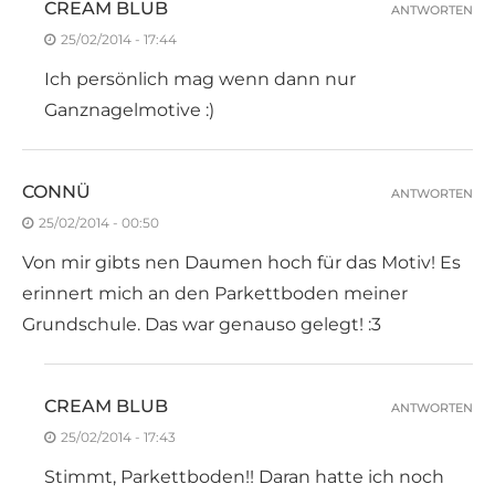
CREAM BLUB
ANTWORTEN
25/02/2014 - 17:44
Ich persönlich mag wenn dann nur
Ganznagelmotive :)
CONNÜ
ANTWORTEN
25/02/2014 - 00:50
Von mir gibts nen Daumen hoch für das Motiv! Es
erinnert mich an den Parkettboden meiner
Grundschule. Das war genauso gelegt! :3
CREAM BLUB
ANTWORTEN
25/02/2014 - 17:43
Stimmt, Parkettboden!! Daran hatte ich noch