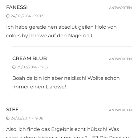
FANESSI
ANTWORTEN
24/02/2014 - 19:07
Ich habe gerade nen absolut geilen Holo von
colors by llarowe auf den Nägeln :D
CREAM BLUB
ANTWORTEN
25/02/2014 - 17:52
Boah da bin ich aber neidisch! Wollte schon
immer einen Llarowe!
STEF
ANTWORTEN
24/02/2014 - 19:08
Also, ich finde das Ergebnis echt hübsch! Was
sagste denn bisher zur neuen p2-LE? Die Preview