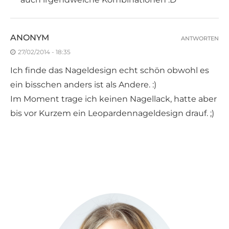
ANONYM
ANTWORTEN
27/02/2014 - 18:35
Ich finde das Nageldesign echt schön obwohl es
ein bisschen anders ist als Andere. :)
Im Moment trage ich keinen Nagellack, hatte aber
bis vor Kurzem ein Leopardennageldesign drauf. ;)