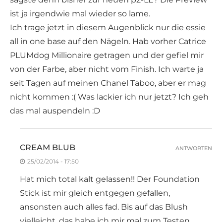
ist ja irgendwie mal wieder so lame.
Ich trage jetzt in diesem Augenblick nur die essie
all in one base auf den Nägeln. Hab vorher Catrice
PLUMdog Millionaire getragen und der gefiel mir
von der Farbe, aber nicht vom Finish. Ich warte ja
seit Tagen auf meinen Chanel Taboo, aber er mag
nicht kommen :( Was lackier ich nur jetzt? Ich geh
das mal auspendeln :D
CREAM BLUB
ANTWORTEN
25/02/2014 - 17:50
Hat mich total kalt gelassen!! Der Foundation
Stick ist mir gleich entgegen gefallen,
ansonsten auch alles fad. Bis auf das Blush
vielleicht, das habe ich mir mal zum Testen