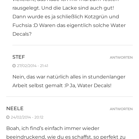
rausgelegt. Und die Lacke sind auch gut!
Dann wurde es ja schließlich Kotzgrün und
Fuchsia :D Waren das eigentlich solche Water
Decals?
STEF
ANTWORTEN
27/02/2014 - 21:41
Nein, das war natürlich alles in stundenlanger
Arbeit selbst gemalt :P Ja, Water Decals!
NEELE
ANTWORTEN
24/02/2014 - 20:12
Boah, ich find’s einfach immer wieder
beeindruckend, wie du es schaffst, so perfekt zu