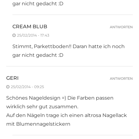
gar nicht gedacht :D
CREAM BLUB
ANTWORTEN
25/02/2014 - 17:43
Stimmt, Parkettboden!! Daran hatte ich noch
gar nicht gedacht :D
GERI
ANTWORTEN
25/02/2014 - 09:25
Schönes Nageldesign =) Die Farben passen
wirklich sehr gut zusammen.
Auf den Nägeln trage ich einen altrosa Nagellack
mit Blumennagelstickern