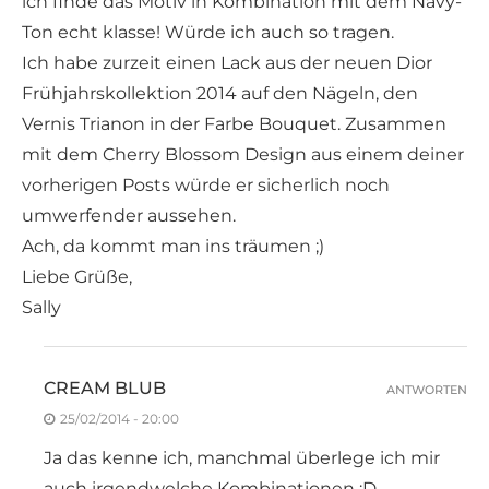
ich finde das Motiv in Kombination mit dem Navy-
Ton echt klasse! Würde ich auch so tragen.
Ich habe zurzeit einen Lack aus der neuen Dior
Frühjahrskollektion 2014 auf den Nägeln, den
Vernis Trianon in der Farbe Bouquet. Zusammen
mit dem Cherry Blossom Design aus einem deiner
vorherigen Posts würde er sicherlich noch
umwerfender aussehen.
Ach, da kommt man ins träumen ;)
Liebe Grüße,
Sally
CREAM BLUB
ANTWORTEN
25/02/2014 - 20:00
Ja das kenne ich, manchmal überlege ich mir
auch irgendwelche Kombinationen :D