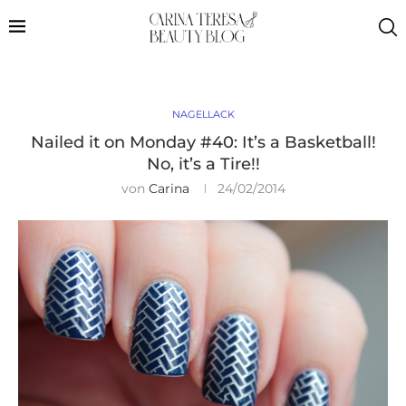
NAGELLACK
Nailed it on Monday #40: It’s a Basketball!
No, it’s a Tire!!
von
Carina
24/02/2014