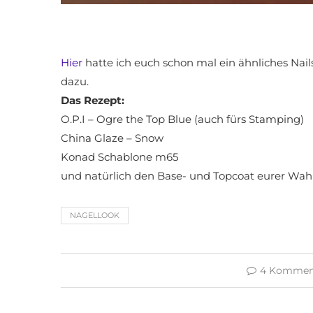
Hier
hatte ich euch schon mal ein ähnliches Nail
dazu.
Das Rezept:
O.P.I – Ogre the Top Blue (auch fürs Stamping)
China Glaze – Snow
Konad Schablone m65
und natürlich den Base- und Topcoat eurer Wahl 
NAGELLOOK
4 Kommen