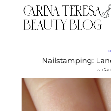
N
Nailstamping: Lan
von
Car