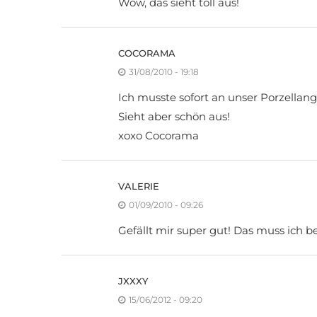
Wow, das sieht toll aus!
COCORAMA
31/08/2010 - 19:18
Ich musste sofort an unser Porzellan
Sieht aber schön aus!
xoxo Cocorama
VALERIE
01/09/2010 - 09:26
Gefällt mir super gut! Das muss ich 
JXXXY
15/06/2012 - 09:20