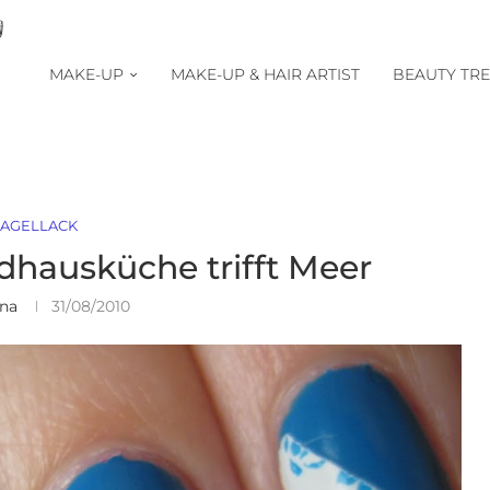
MAKE-UP
MAKE-UP & HAIR ARTIST
BEAUTY TR
AGELLACK
dhausküche trifft Meer
ina
31/08/2010