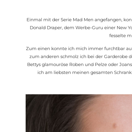
Einmal mit der Serie Mad Men angefangen, kon
Donald Draper, dem Werbe-Guru einer New Yor
fesselte m
Zum einen konnte ich mich immer furchtbar a
zum anderen schmolz ich bei der Garderobe d
Bettys glamouröse Roben und Pelze oder Joans 
ich am liebsten meinen gesamten Schrank e