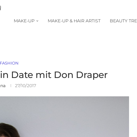
MAKE-UP
MAKE-UP & HAIR ARTIST
BEAUTY TR
FASHION
Ein Date mit Don Draper
ina
27/10/2017