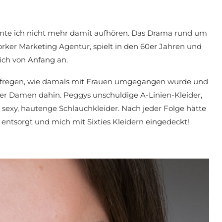
nte ich nicht mehr damit aufhören. Das Drama rund um
ker Marketing Agentur, spielt in den 60er Jahren und
ich von Anfang an.
ufregen, wie damals mit Frauen umgegangen wurde und
er Damen dahin. Peggys unschuldige A-Linien-Kleider,
sexy, hautenge Schlauchkleider. Nach jeder Folge hätte
ntsorgt und mich mit Sixties Kleidern eingedeckt!