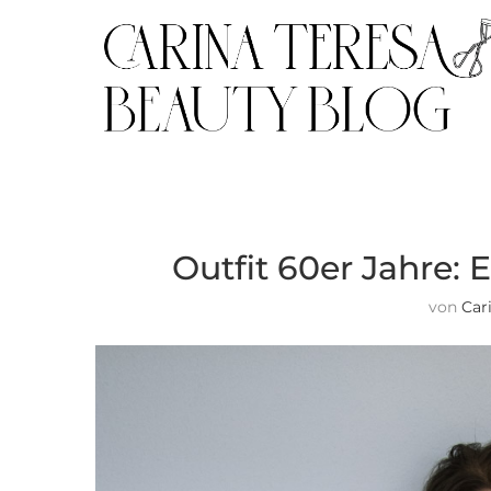
Outfit 60er Jahre: 
von
Car