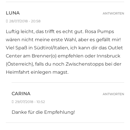
LUNA
ANTWORTEN
28/07/2018 - 20:58
Luftig leicht, das trifft es echt gut. Rosa Pumps
wären nicht meine erste Wahl, aber es gefällt mir!
Viel Spaß in Südtirol/Italien, ich kann dir das Outlet
Center am Brenner(o) empfehlen oder Innsbruck
(Österreich), falls du noch Zwischenstopps bei der
Heimfahrt einlegen magst.
CARINA
ANTWORTEN
29/07/2018 - 10:52
Danke für die Empfehlung!