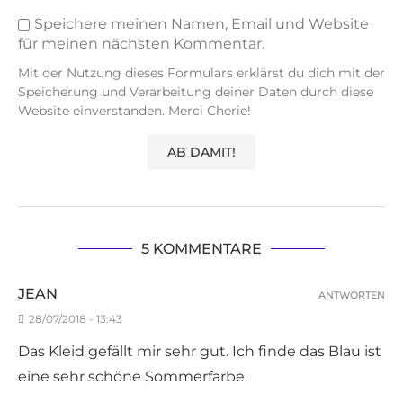
Speichere meinen Namen, Email und Website
für meinen nächsten Kommentar.
Mit der Nutzung dieses Formulars erklärst du dich mit der
Speicherung und Verarbeitung deiner Daten durch diese
Website einverstanden. Merci Cherie!
5 KOMMENTARE
JEAN
ANTWORTEN
28/07/2018 - 13:43
Das Kleid gefällt mir sehr gut. Ich finde das Blau ist
eine sehr schöne Sommerfarbe.