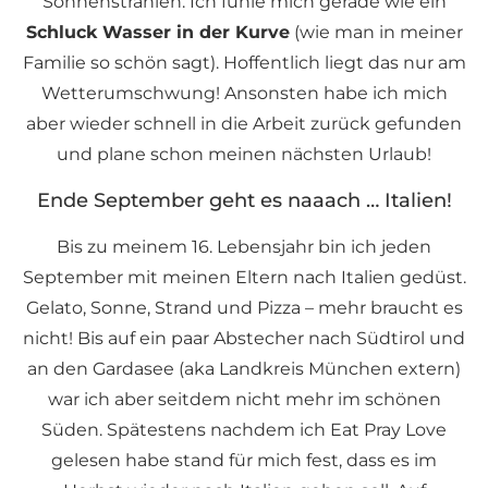
Sonnenstrahlen. Ich fühle mich gerade wie ein
Schluck Wasser in der Kurve
(wie man in meiner
Familie so schön sagt). Hoffentlich liegt das nur am
Wetterumschwung! Ansonsten habe ich mich
aber wieder schnell in die Arbeit zurück gefunden
und plane schon meinen nächsten Urlaub!
Ende September geht es naaach … Italien!
Bis zu meinem 16. Lebensjahr bin ich jeden
September mit meinen Eltern nach Italien gedüst.
Gelato, Sonne, Strand und Pizza – mehr braucht es
nicht! Bis auf ein paar Abstecher nach Südtirol und
an den Gardasee (aka Landkreis München extern)
war ich aber seitdem nicht mehr im schönen
Süden. Spätestens nachdem ich Eat Pray Love
gelesen habe stand für mich fest, dass es im