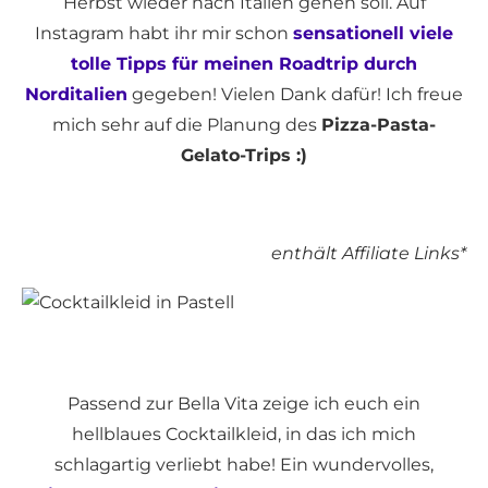
Herbst wieder nach Italien gehen soll. Auf
Instagram habt ihr mir schon
sensationell viele
tolle Tipps für meinen Roadtrip durch
Norditalien
gegeben! Vielen Dank dafür! Ich freue
mich sehr auf die Planung des
Pizza-Pasta-
Gelato-Trips :)
enthält Affiliate Links*
Passend zur Bella Vita zeige ich euch ein
hellblaues Cocktailkleid, in das ich mich
schlagartig verliebt habe! Ein wundervolles,