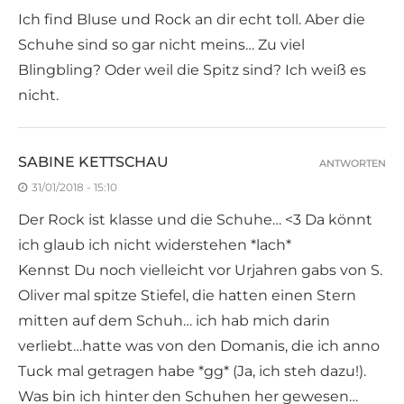
Ich find Bluse und Rock an dir echt toll. Aber die
Schuhe sind so gar nicht meins… Zu viel
Blingbling? Oder weil die Spitz sind? Ich weiß es
nicht.
SABINE KETTSCHAU
ANTWORTEN
31/01/2018 - 15:10
Der Rock ist klasse und die Schuhe… <3 Da könnt
ich glaub ich nicht widerstehen *lach*
Kennst Du noch vielleicht vor Urjahren gabs von S.
Oliver mal spitze Stiefel, die hatten einen Stern
mitten auf dem Schuh… ich hab mich darin
verliebt…hatte was von den Domanis, die ich anno
Tuck mal getragen habe *gg* (Ja, ich steh dazu!).
Was bin ich hinter den Schuhen her gewesen…