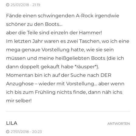
25/01/2018 - 21:19
Fände einen schwingenden A-Rock irgendwie
schöner zu den Boots…
aber die Teile sind einzeln der Hammer!
Im letzten Jahr waren es zwei Taschen, wo ich eine
mega genaue Vorstellung hatte, wie sie sein
müssen und meine heißgeliebten Boots (die ich
dann doppelt gekauft habe *räusper*).
Momentan bin ich auf der Suche nach DER
Anzughose – wieder mit Vorstellung… aber wenn
ich bis zum Frühling nichts finde, dann näh ichs
mir selber!
LILA
ANTWORTEN
27/01/2018 - 20:23