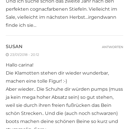
Und ich suche schon das zweite Jahr nach den
perfekten cognacfarbenen Stiefeln. Vielleicht im
Sale, vielleicht im nächsten Herbst…irgendwann
finde ich sie…
SUSAN
ANTWORTEN
23/01/2018 - 20:12
Hallo carina!
Die Klamotten stehen dir wieder wunderbar,
machen eine tolle Figur! :-)
Aber wieder.. Die Schuhe dir würden pumps (muss
ja kein mega hoher Absatz sein) so gut stehen,
weil sie durch ihren freien fußrücken das Bein
schön Strecken.. Und die (auch noch schwarzen)
boots machen deine schönen Beine so kurz und