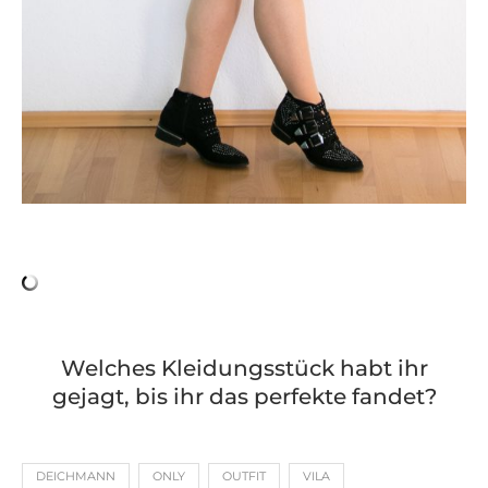
Welches Kleidungsstück habt ihr
gejagt, bis ihr das perfekte fandet?
DEICHMANN
ONLY
OUTFIT
VILA