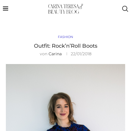
FASHION
Outfit: Rock’n’Roll Boots
von
Carina
22/01/2018