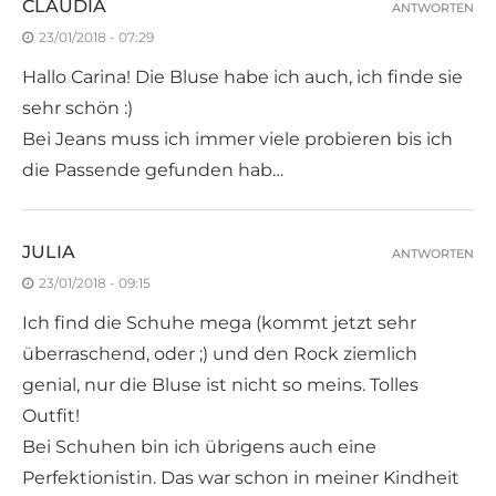
CLAUDIA
ANTWORTEN
23/01/2018 - 07:29
Hallo Carina! Die Bluse habe ich auch, ich finde sie
sehr schön :)
Bei Jeans muss ich immer viele probieren bis ich
die Passende gefunden hab…
JULIA
ANTWORTEN
23/01/2018 - 09:15
Ich find die Schuhe mega (kommt jetzt sehr
überraschend, oder ;) und den Rock ziemlich
genial, nur die Bluse ist nicht so meins. Tolles
Outfit!
Bei Schuhen bin ich übrigens auch eine
Perfektionistin. Das war schon in meiner Kindheit