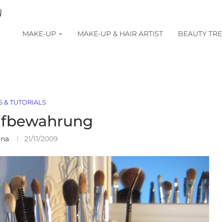
MAKE-UP
MAKE-UP & HAIR ARTIST
BEAUTY TR
S & TUTORIALS
ufbewahrung
ina
21/11/2009