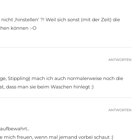
icht ‚hinstellen‘ ?! Weil sich sonst (mit der Zeit) die
chen können :-O
ANTWORTEN
ge, Stippling) mach ich auch normalerweise noch die
ist, dass man sie beim Waschen hinlegt :)
ANTWORTEN
 aufbewahrt..
de mich freuen, wenn mal jemand vorbei schaut :)