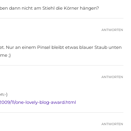
iben dann nicht am Stiehl die Körner hängen?
ANTWORTEN
tet. Nur an einem Pinsel bleibt etwas blauer Staub unten
me ;)
ANTWORTEN
n:-)
2009/11/one-lovely-blog-award.html
ANTWORTEN