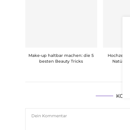
Make-up haltbar machen: die 5
Hochzeitsg
besten Beauty Tricks
Natürli
KOM