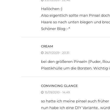
Hallöchen :)
Also eigentlich sollte man Pinsel doch n
Haare so nach unten biegen und bre
Schöner Blog :-*
CREAM
26/11/2009 - 20:31
bei den größeren Pinseln (Puder, Rou
Plastikhülle um die Borsten. Wichtig 
CONVINCING GLANCE
15/09/2010 - 14:49
so hatte ich meine pinsel auch früher
nun habe ich eine DIY Variante.. wür