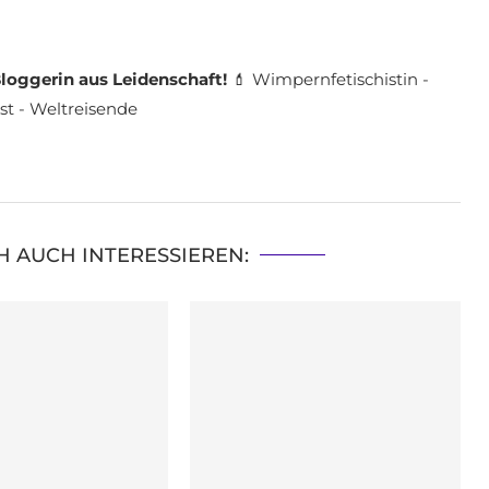
loggerin aus Leidenschaft!
💄 Wimpernfetischistin -
st - Weltreisende
H AUCH INTERESSIEREN: