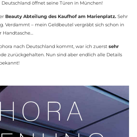
a Deutschland öffnet seine Türen in München!
der
Beauty Abteilung des Kaufhof am Marienplatz.
Sehr
g. Verdammt – mein Geldbeutel vergräbt sich schon in
r Handtasche…
ephora nach Deutschland kommt, war ich zuerst
sehr
e zurückgehalten. Nun sind aber endlich alle Details
bekannt!