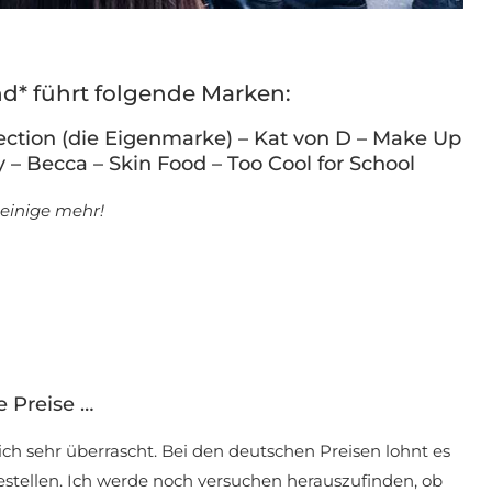
d* führt folgende Marken:
ection (die Eigenmarke) – Kat von D – Make Up
 – Becca – Skin Food – Too Cool for School
einige mehr!
e Preise …
ch sehr überrascht. Bei den deutschen Preisen lohnt es
bestellen. Ich werde noch versuchen herauszufinden, ob