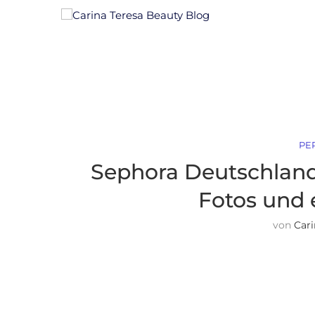
PE
Sephora Deutschland
Fotos und 
von
Cari