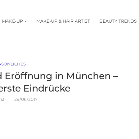
MAKE-UP
MAKE-UP & HAIR ARTIST
BEAUTY TRENDS
RSÖNLICHES
 Eröffnung in München –
erste Eindrücke
na
29/06/2017