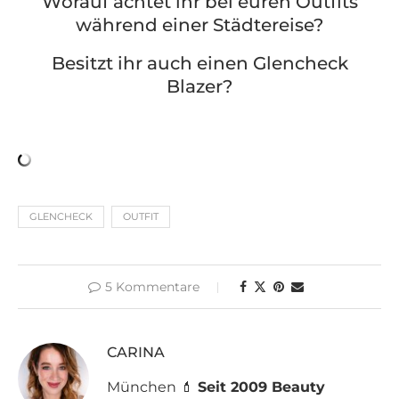
Worauf achtet ihr bei euren Outfits
während einer Städtereise?
Besitzt ihr auch einen Glencheck
Blazer?
GLENCHECK
OUTFIT
5 Kommentare
CARINA
München 💄
Seit 2009 Beauty