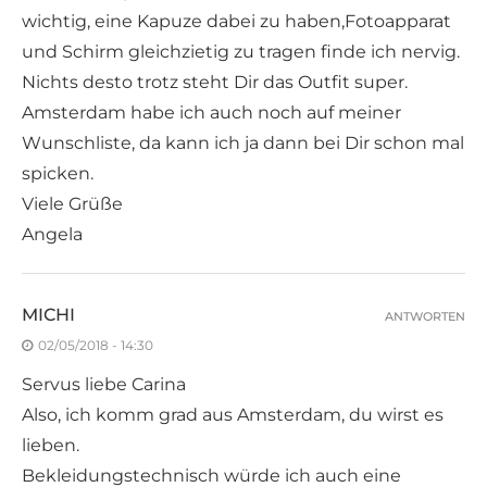
wichtig, eine Kapuze dabei zu haben,Fotoapparat
und Schirm gleichzietig zu tragen finde ich nervig.
Nichts desto trotz steht Dir das Outfit super.
Amsterdam habe ich auch noch auf meiner
Wunschliste, da kann ich ja dann bei Dir schon mal
spicken.
Viele Grüße
Angela
MICHI
ANTWORTEN
02/05/2018 - 14:30
Servus liebe Carina
Also, ich komm grad aus Amsterdam, du wirst es
lieben.
Bekleidungstechnisch würde ich auch eine