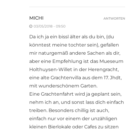
MICHI
ANTWORTEN
03/05/2018 - 09:50
Da ich ja ein bissl älter als du bin, (du
könntest meine tochter sein), gefallen
mir naturgemäß andere Sachen als dir,
aber eine Empfehlung ist das Mueseum
Holthuysen-Willet in der Herengracht,
eine alte Grachtenvilla aus dem 17. Jhdt,
mit wunderschönem Garten.
Eine Grachtenfahrt wird ja geplant sein,
nehm ich an, und sonst lass dich einfach
treiben. Besonders chillig ist auch,
einfach nur vor einem der unzähligen
kleinen Bierlokale oder Cafes zu sitzen