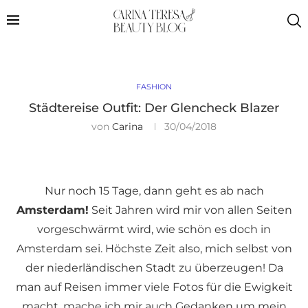
FASHION
Städtereise Outfit: Der Glencheck Blazer
von
Carina
30/04/2018
Nur noch 15 Tage, dann geht es ab nach
Amsterdam!
Seit Jahren wird mir von allen Seiten
vorgeschwärmt wird, wie schön es doch in
Amsterdam sei. Höchste Zeit also, mich selbst von
der niederländischen Stadt zu überzeugen! Da
man auf Reisen immer viele Fotos für die Ewigkeit
macht, mache ich mir auch Gedanken um mein