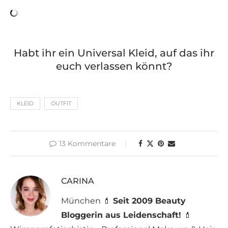
Habt ihr ein Universal Kleid, auf das ihr
euch verlassen könnt?
KLEID
OUTFIT
13 Kommentare
CARINA
München 💄
Seit 2009 Beauty
Bloggerin aus Leidenschaft!
💄