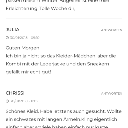
passen diesem Winter. Bügelfrei ist eine tolle
Erleichterung. Tolle Woche dir,
JULIA
ANTWORTEN
30/01/2018 - 09:10
Guten Morgen!
Ich bin ja nicht so das Kleider-Mädchen, aber die
Kombi mit der Lederjacke und den Sneakern
gefällt mir echt gut!
CHRISSI
ANTWORTEN
30/01/2018 - 11:02
Schönes Kleid. Habe letztens auch gesucht. Wollte
ein schwazes mit langen Ärmeln.Kling eigentlich
einfach aber soviele haben einfach nur kurze