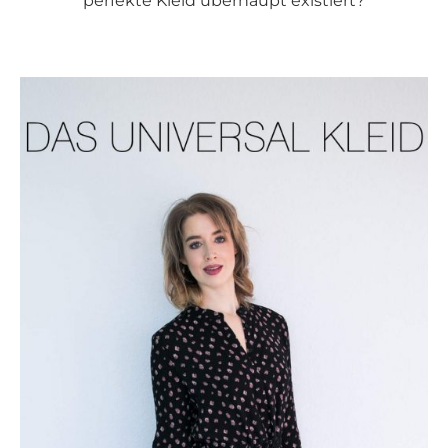
perfekte Kleid überhaupt existiert?