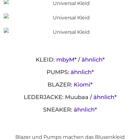
KLEID:
mbyM*
/
ähnlich*
PUMPS:
ähnlich*
BLAZER:
Kiomi*
LEDERJACKE: Muubaa /
ähnlich*
SNEAKER:
ähnlich*
Blazer und Pumps machen das Blusenkleid