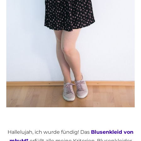
Hallelujah, ich wurde fündig! Das
Blusenkleid von
mbyM*
erfüllt alle meine Kriterien. Blusenkleider