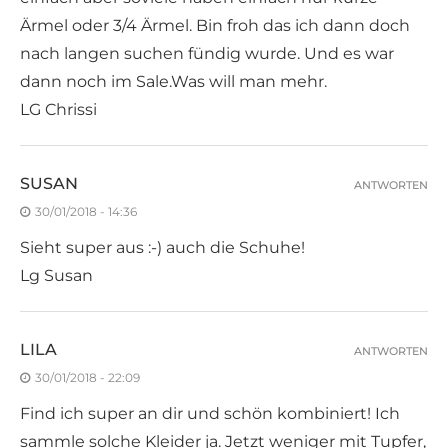
Ärmel oder 3/4 Ärmel. Bin froh das ich dann doch
nach langen suchen fündig wurde. Und es war
dann noch im Sale.Was will man mehr.
LG Chrissi
SUSAN
ANTWORTEN
30/01/2018 - 14:36
Sieht super aus :-) auch die Schuhe!
Lg Susan
LILA
ANTWORTEN
30/01/2018 - 22:09
Find ich super an dir und schön kombiniert! Ich
sammle solche Kleider ja. Jetzt weniger mit Tupfer,