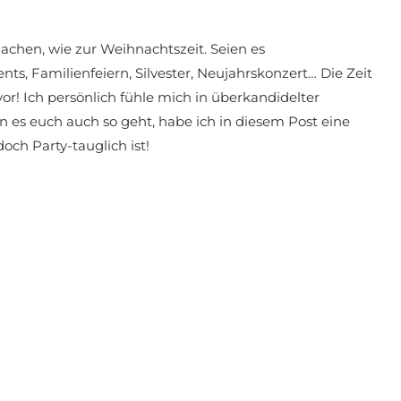
machen, wie zur Weihnachtszeit. Seien es
ts, Familienfeiern, Silvester, Neujahrskonzert… Die Zeit
or! Ich persönlich fühle mich in überkandidelter
es euch auch so geht, habe ich in diesem Post eine
och Party-tauglich ist!