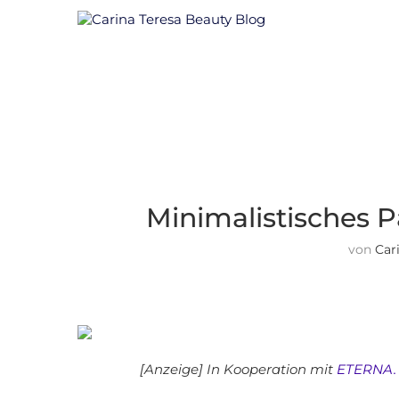
Minimalistisches P
von
Car
[Anzeige] In Kooperation mit
ETERNA.