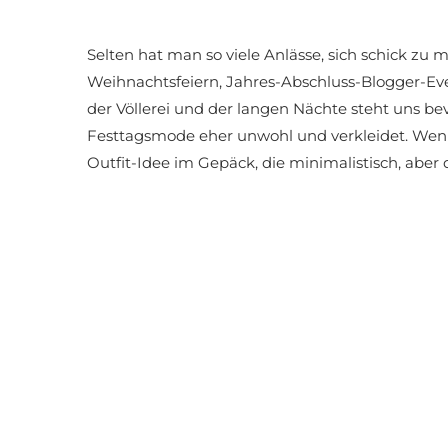
Selten hat man so viele Anlässe, sich schick zu 
Weihnachtsfeiern, Jahres-Abschluss-Blogger-Even
der Völlerei und der langen Nächte steht uns bev
Festtagsmode eher unwohl und verkleidet. Wenn 
Outfit-Idee im Gepäck, die minimalistisch, aber d