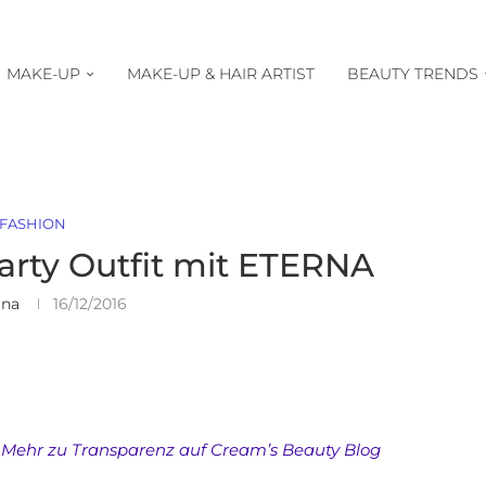
MAKE-UP
MAKE-UP & HAIR ARTIST
BEAUTY TRENDS
FASHION
arty Outfit mit ETERNA
ina
16/12/2016
Mehr zu Transparenz auf Cream’s Beauty Blog