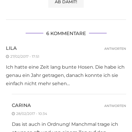
6 KOMMENTARE
LILA
ANTWORTEN
27/02/2017 - 17:51
Ich hatte eine Zeit lang bunte Hosen. Die habe ich
genau ein Jahr getragen, danach konnte ich sie
einfach nicht mehr sehen…
CARINA
ANTWORTEN
28/02/2017 - 10:34
Das ist auch in Ordnung! Manchmal trage ich