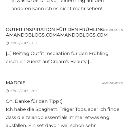
etwas so oft und von einem Tag auf den
anderen kann ich es nicht mehr sehen!
OUTFIT INSPIRATION FÜR DEN FRÜHLING -
ANTWORTEN
AMANDOBLOGS.COMAMANDOBLOGS.COM
27/02/2017 - 18:31
[…] Beitrag Outfit Inspiration für den Frühling
erschien zuerst auf Cream’s Beauty […]
MADDIE
ANTWORTEN
27/02/2017 - 20:51
Oh, Danke für den Tipp :)
Ich habe die Spaghetti Träger Tops, aber ich finde
dass die zalando essentials immer etwas eng
ausfallen. Ein set davon war schon sehr