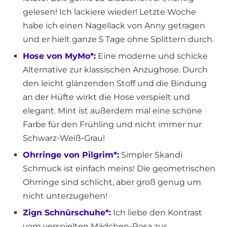
gelesen! Ich lackiere wieder! Letzte Woche
habe ich einen Nagellack von Anny getragen
und er hielt ganze 5 Tage ohne Splittern durch.
Hose von MyMo*:
Eine moderne und schicke
Alternative zur klassischen Anzughose. Durch
den leicht glänzenden Stoff und die Bindung
an der Hüfte wirkt die Hose verspielt und
elegant. Mint ist außerdem mal eine schöne
Farbe für den Frühling und nicht immer nur
Schwarz-Weiß-Grau!
Ohrringe von Pilgrim*:
Simpler Skandi
Schmuck ist einfach meins! Die geometrischen
Ohrringe sind schlicht, aber groß genug um
nicht unterzugehen!
Zign Schnürschuhe*:
Ich liebe den Kontrast
vom verspielten Mädchen-Rosa zur