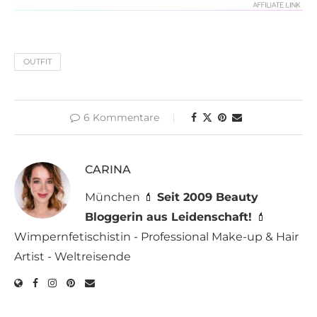
OUTFIT
6 Kommentare
CARINA
München 💄
Seit 2009 Beauty
Bloggerin aus Leidenschaft!
💄
Wimpernfetischistin - Professional Make-up & Hair
Artist - Weltreisende