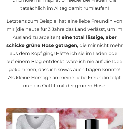
und hole mir Inspiration lieber bei Frauen, die
tatsächlich im Alltag damit rumlaufen!
Letztens zum Beispiel hat eine liebe Freundin von
mir (die heute für 3 Jahre das Land verlässt, um im
Ausland zu arbeiten)
eine total lässige, aber
schicke grüne Hose getragen,
die mir nicht mehr
aus dem Kopf ging! Hätte ich sie im Laden oder
auf einem Blog entdeckt, wäre ich nie auf die Idee
gekommen, dass ich sowas auch tragen könnte!
Als kleine Homage an meine liebe Freundin folgt
nun ein Outfit mit der grünen Hose: