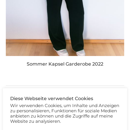
Sommer Kapsel Garderobe 2022
Diese Webseite verwendet Cookies
KOMMENTIEREN
Wir verwenden Cookies, um Inhalte und Anzeigen
zu personalisieren, Funktionen für soziale Medien
anbieten zu können und die Zugriffe auf meine
Website zu analysieren.