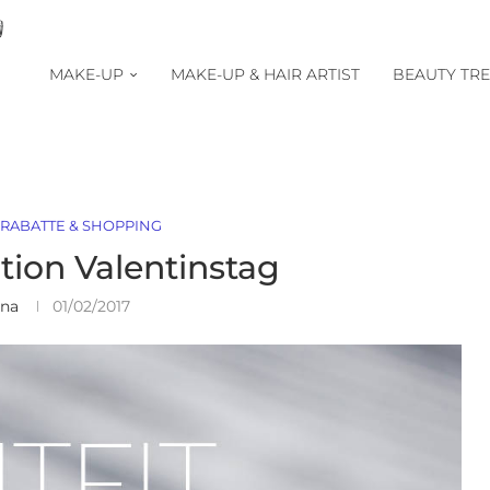
MAKE-UP
MAKE-UP & HAIR ARTIST
BEAUTY TR
RABATTE & SHOPPING
ation Valentinstag
ina
01/02/2017