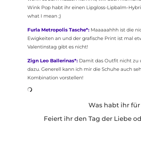
Wink Pop habt ihr einen Lipgloss-Lipbalm-Hybrid
what I mean ;)
Furla Metropolis Tasche*:
Maaaaahhh ist die nic
Ewigkeiten an und der grafische Print ist mal e
Valentinstag gibt es nicht!
Zign Leo Ballerinas*:
Damit das Outfit nicht zu 
dazu. Generell kann ich mir die Schuhe auch seh
Kombination vorstellen!
Was habt ihr für
Feiert ihr den Tag der Liebe o