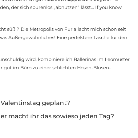
en, der sich spurenlos „abnutzen“ lässt… If you know
ht süß!? Die Metropolis von Furla lacht mich schon seit
twas Außergewöhnliches! Eine perfektere Tasche für den
unschuldig wird, kombiniere ich Ballerinas im Leomuster
r gut im Büro zu einer schlichten Hosen-Blusen-
 Valentinstag geplant?
der macht ihr das sowieso jeden Tag?