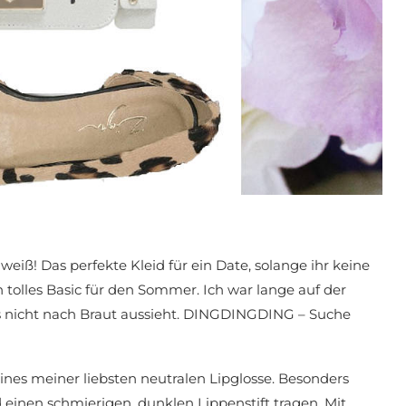
weiß! Das perfekte Kleid für ein Date, solange ihr keine
tolles Basic für den Sommer. Ich war lange auf der
as nicht nach Braut aussieht. DINGDINGDING – Suche
ines meiner liebsten neutralen Lipglosse. Besonders
inen schmierigen, dunklen Lippenstift tragen. Mit