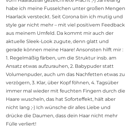
vom Haarausfall gezeichnete Pracht ;-) Jahrelang
habe ich meine Fusselchen unter großen Mengen
Haarlack versteckt. Seit Corona bin ich mutig und
style gar nicht mehr – mit viel positivem Feedback
aus meinem Umfeld. Da kommt mir auch der
aktuelle Sleek-Look zugute, denn glatt und
gerade können meine Haare! Ansonsten hilft mir :
1. Regelmäßig färben, um die Struktur insb. am
Ansatz etwas aufzurauhen, 2. Babypuder statt
Volumenpuder, auch um das Nachfetten etwas zu
verzögern, 3. Klar, über Kopf föhnen, 4. Tagsüber
immer mal wieder mit feuchten Fingern durch die
Haare wuscheln, das hat Soforteffekt, hält aber
nicht lang ;-) Ich wünsche dir alles Liebe und
drücke die Daumen, dass dein Haar nicht mehr
Fülle verliert!