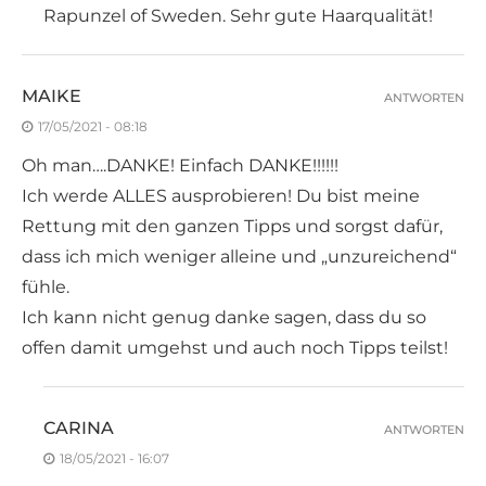
Rapunzel of Sweden. Sehr gute Haarqualität!
MAIKE
ANTWORTEN
17/05/2021 - 08:18
Oh man….DANKE! Einfach DANKE!!!!!!
Ich werde ALLES ausprobieren! Du bist meine
Rettung mit den ganzen Tipps und sorgst dafür,
dass ich mich weniger alleine und „unzureichend“
fühle.
Ich kann nicht genug danke sagen, dass du so
offen damit umgehst und auch noch Tipps teilst!
CARINA
ANTWORTEN
18/05/2021 - 16:07