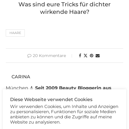
Was sind eure Tricks für dichter
wirkende Haare?
HAARE
20 Kommentare
CARINA
München 💄
Seit 2009 Beauty Bloggerin aus
Leidenschaft!
💄 Wimpernfetischistin -
Diese Webseite verwendet Cookies
Professional Make-up & Hair Artist - Weltreisende
Wir verwenden Cookies, um Inhalte und Anzeigen
zu personalisieren, Funktionen für soziale Medien
anbieten zu können und die Zugriffe auf meine
Website zu analysieren.