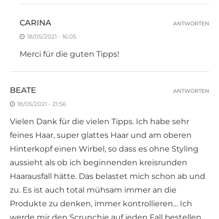
CARINA
ANTWORTEN
18/05/2021 - 16:05
Merci für die guten Tipps!
BEATE
ANTWORTEN
18/05/2021 - 21:56
Vielen Dank für die vielen Tipps. Ich habe sehr
feines Haar, super glattes Haar und am oberen
Hinterkopf einen Wirbel, so dass es ohne Styling
aussieht als ob ich beginnenden kreisrunden
Haarausfall hätte. Das belastet mich schon ab und
zu. Es ist auch total mühsam immer an die
Produkte zu denken, immer kontrollieren… Ich
werde mir den Scrunchie auf jeden Fall bestellen,