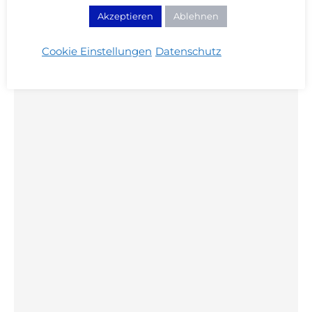
Akzeptieren
Ablehnen
DAS KÖNNTE DICH AUCH INTERESSIEREN:
Cookie Einstellungen
Datenschutz