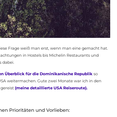
 diese Frage weiß man erst, wenn man eine gemacht hat.
achtungen in Hostels bis Michelin Restaurants und
s dabei.
en Überblick für die Dominikanische Republik
so
 USA weitermachen. Gute zwei Monate war ich in den
 gereist
(meine detaillierte USA Reiseroute).
en Prioritäten und Vorlieben: