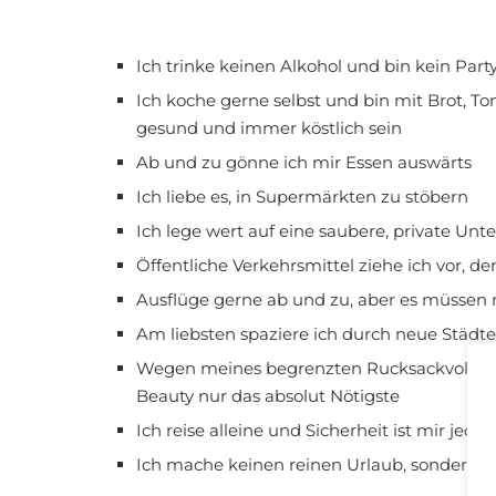
Ich trinke keinen Alkohol und bin kein Pa
Ich koche gerne selbst und bin mit Brot, T
gesund und immer köstlich sein
Ab und zu gönne ich mir Essen auswärts
Ich liebe es, in Supermärkten zu stöbern
Ich lege wert auf eine saubere, private Unt
Öffentliche Verkehrsmittel ziehe ich vor, de
Ausflüge gerne ab und zu, aber es müssen n
Am liebsten spaziere ich durch neue Städte
Wegen meines begrenzten Rucksackvolumen
Beauty nur das absolut Nötigste
Ich reise alleine und Sicherheit ist mir jede
Ich mache keinen reinen Urlaub, sondern da