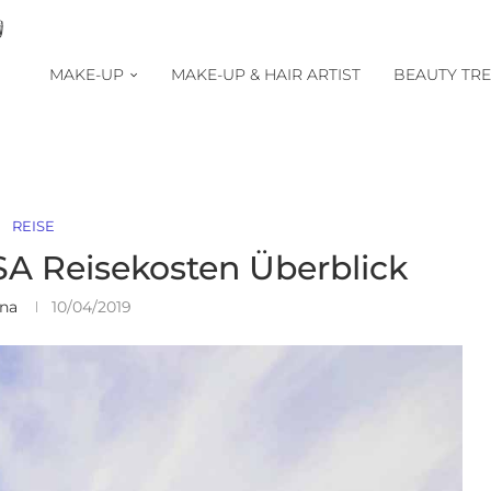
MAKE-UP
MAKE-UP & HAIR ARTIST
BEAUTY TR
REISE
SA Reisekosten Überblick
ina
10/04/2019