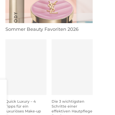
Sommer Beauty Favoriten 2026
Quick Luxury – 4
Die 3 wichtigsten
Tipps für ein
Schritte einer
luxuriöses Make-up
effektiven Hautpflege