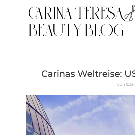
Carinas Weltreise: U
von
Car